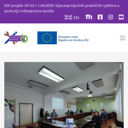
ESF projekt UP.03.1.1.04.0059: Stjecanje ključnih praktičnih vještina u
području inženjerstva okoliša
EN