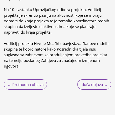
Na 10. sastanku Upravljačkog odbora projekta, Voditelj
projekta je skrenuo pažnju na aktivnosti koje se moraju
odraditi do kraja projekta te je zamolio koordinatore radnih
skupina da izvijeste o aktivnostima koje se planiraju
napraviti do kraja projekta.
Voditelj projekta Hrvoje Meaški obavještava članove radnih
skupina te koordinatore kako Posrednička tijela nisu
suglasna sa zahtjevom za produljenjem provedbe projekta
na temelju poslanog Zahtjeva za značajnom izmjenom
ugovora.
Navigacija
Prethodna objava
Iduća objava
objava