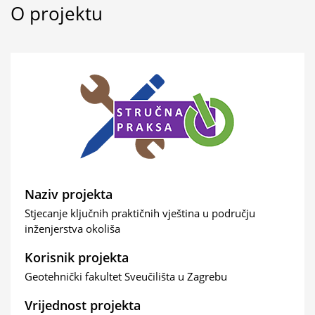
O projektu
Naziv projekta
Stjecanje ključnih praktičnih vještina u području
inženjerstva okoliša
Korisnik projekta
Geotehnički fakultet Sveučilišta u Zagrebu
Vrijednost projekta